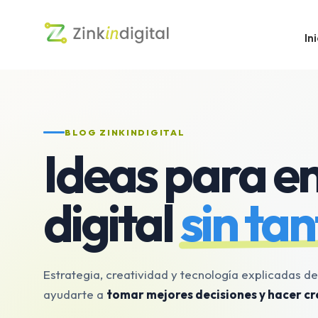
Ini
BLOG ZINKINDIGITAL
Ideas para en
digital
sin tan
Estrategia, creatividad y tecnología explicadas d
ayudarte a
tomar mejores decisiones y hacer cr