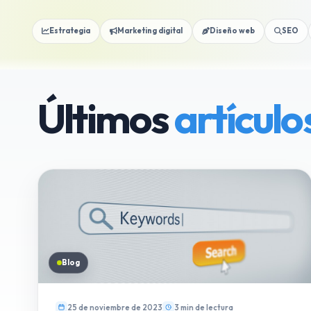
Estrategia
Marketing digital
Diseño web
SEO
Últimos
artículo
Blog
25 de noviembre de 2023
3 min de lectura