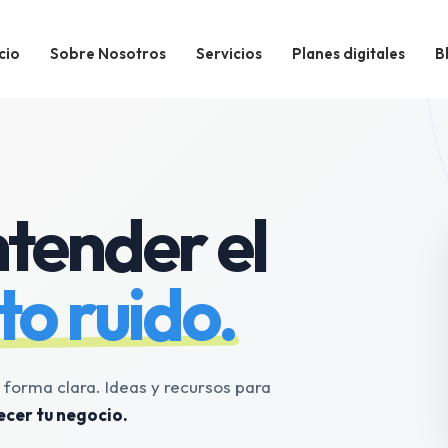
cio
Sobre Nosotros
Servicios
Planes digitales
B
tender el
to ruido.
e forma clara. Ideas y recursos para
ecer tu negocio.