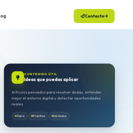
log
Contacto
CONTENIDO ÚTIL
Ideas que puedas aplicar
Artículos pensados para resolver dudas, entender
mejor el entorno digital y detectar oportunidades
reales.
Claro
Práctico
Sin humo