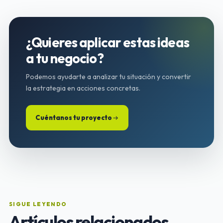
¿Quieres aplicar estas ideas
a tu negocio?
Podemos ayudarte a analizar tu situación y convertir
la estrategia en acciones concretas.
Cuéntanos tu proyecto
SIGUE LEYENDO
Artículos relacionados