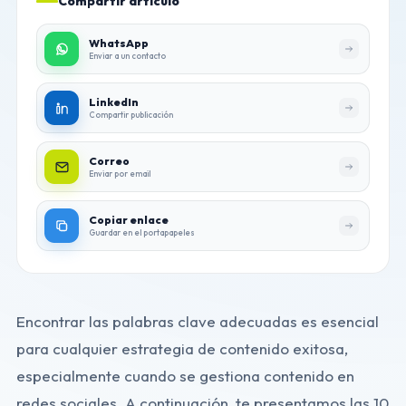
Compartir artículo
WhatsApp
Enviar a un contacto
LinkedIn
Compartir publicación
Correo
Enviar por email
Copiar enlace
Guardar en el portapapeles
Encontrar las palabras clave adecuadas es esencial
para cualquier estrategia de contenido exitosa,
especialmente cuando se gestiona contenido en
redes sociales. A continuación, te presentamos las 10