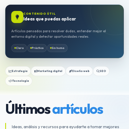
CONTENIDO ÚTIL
Ideas que puedas aplicar
Artículos pensados para resolver dudas, entender mejor el
entorno digital y detectar oportunidades reales.
Claro
Práctico
Sin humo
Estrategia
Marketing digital
Diseño web
SEO
Tecnología
Últimos
artículos
Ideas, análisis y recursos para ayudarte a tomar mejores