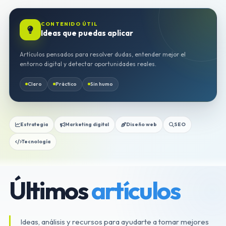
CONTENIDO ÚTIL
Ideas que puedas aplicar
Artículos pensados para resolver dudas, entender mejor el
entorno digital y detectar oportunidades reales.
Claro
Práctico
Sin humo
Estrategia
Marketing digital
Diseño web
SEO
Tecnología
Últimos
artículos
Ideas, análisis y recursos para ayudarte a tomar mejores