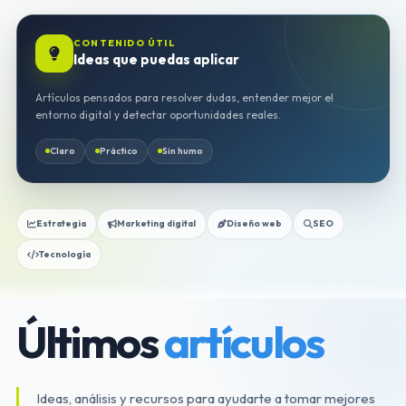
CONTENIDO ÚTIL
Ideas que puedas aplicar
Artículos pensados para resolver dudas, entender mejor el
entorno digital y detectar oportunidades reales.
Claro
Práctico
Sin humo
Estrategia
Marketing digital
Diseño web
SEO
Tecnología
Últimos
artículos
Ideas, análisis y recursos para ayudarte a tomar mejores