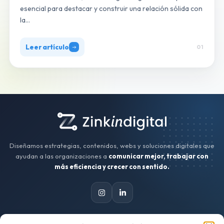
esencial para destacar y construir una relación sólida con
la…
Leer artículo
01
Diseñamos estrategias, contenidos, webs y soluciones digitales que
ayudan a las organizaciones a
comunicar mejor, trabajar con
más eficiencia y crecer con sentido.