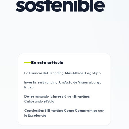
sostenible
En este artículo
La Esencia del Branding: Más Allá del Logotipo
Invertir en Branding: Un Acto de Visión a Largo
Plazo
Determinando la Inversión en Branding:
Calibrando el Valor
Conclusión: El Branding Como Compromiso con
la Excelencia