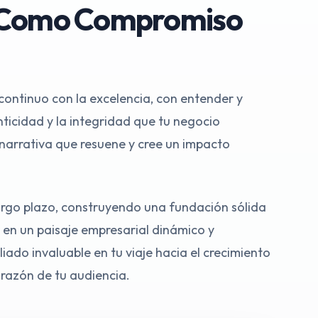
g Como Compromiso
continuo con la excelencia, con entender y
enticidad y la integridad que tu negocio
 narrativa que resuene y cree un impacto
largo plazo, construyendo una fundación sólida
 en un paisaje empresarial dinámico y
liado invaluable en tu viaje hacia el crecimiento
orazón de tu audiencia.