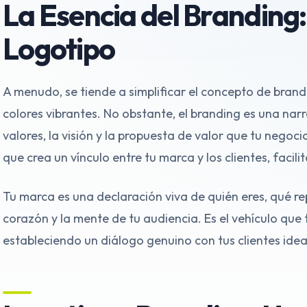
La Esencia del Branding:
Logotipo
A menudo, se tiende a simplificar el concepto de bran
colores vibrantes. No obstante, el branding es una nar
valores, la visión y la propuesta de valor que tu negoc
que crea un vínculo entre tu marca y los clientes, facil
Tu marca es una declaración viva de quién eres, qué re
corazón y la mente de tu audiencia. Es el vehículo que 
estableciendo un diálogo genuino con tus clientes idea