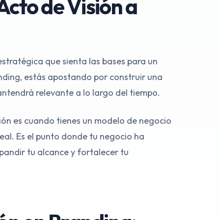
Acto de Visión a
 estratégica que sienta las bases para un
anding, estás apostando por construir una
ntendrá relevante a lo largo del tiempo.
ión es cuando tienes un modelo de negocio
deal. Es el punto donde tu negocio ha
pandir tu alcance y fortalecer tu