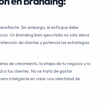
ón en Branding:
 desafiante. Sin embargo, el enfoque debe
gocio. Un branding bien ejecutado no sólo eleva
etención de clientes y potencia las estrategias
etas de crecimiento, la etapa de tu negocio y la
 a tus clientes. No se trata de gastar
nera inteligente en crear una identidad de