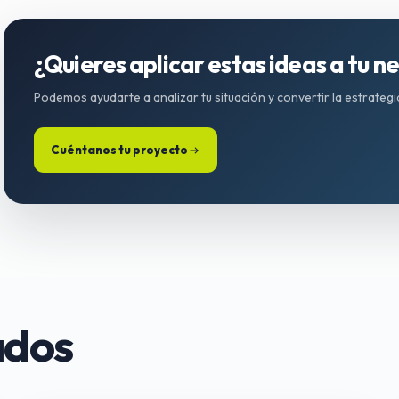
¿Quieres aplicar estas ideas a tu n
Podemos ayudarte a analizar tu situación y convertir la estrateg
Cuéntanos tu proyecto
ados