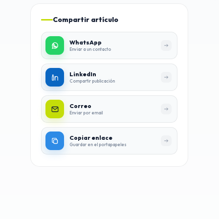
Compartir artículo
WhatsApp
Enviar a un contacto
LinkedIn
Compartir publicación
Correo
Enviar por email
Copiar enlace
Guardar en el portapapeles