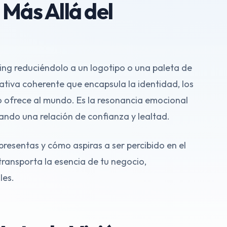
 Más Allá del
ding reduciéndolo a un logotipo o una paleta de
rativa coherente que encapsula la identidad, los
io ofrece al mundo. Es la resonancia emocional
itando una relación de confianza y lealtad.
presentas y cómo aspiras a ser percibido en el
transporta la esencia de tu negocio,
les.