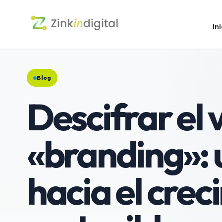
Ini
Blog
Descifrar el 
«branding»: 
hacia el crec