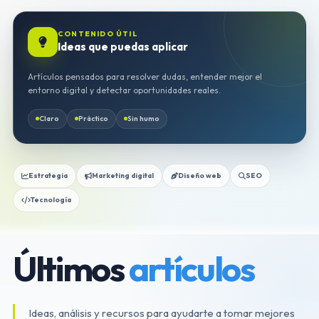
CONTENIDO ÚTIL
Ideas que puedas aplicar
Artículos pensados para resolver dudas, entender mejor el
entorno digital y detectar oportunidades reales.
Claro
Práctico
Sin humo
Estrategia
Marketing digital
Diseño web
SEO
Tecnología
Últimos
artículos
Ideas, análisis y recursos para ayudarte a tomar mejores