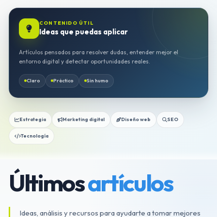
CONTENIDO ÚTIL
Ideas que puedas aplicar
Artículos pensados para resolver dudas, entender mejor el
entorno digital y detectar oportunidades reales.
Claro
Práctico
Sin humo
Estrategia
Marketing digital
Diseño web
SEO
Tecnología
Últimos
artículos
Ideas, análisis y recursos para ayudarte a tomar mejores