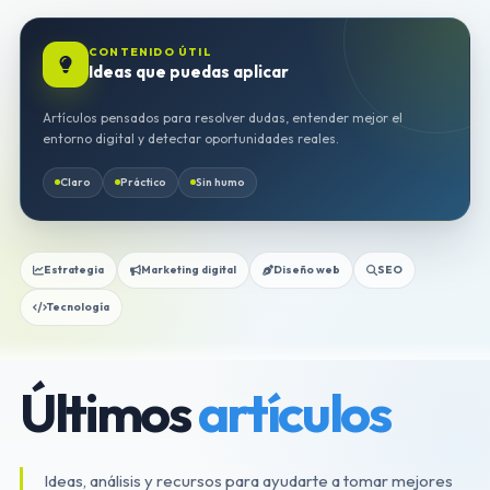
CONTENIDO ÚTIL
Ideas que puedas aplicar
Artículos pensados para resolver dudas, entender mejor el
entorno digital y detectar oportunidades reales.
Claro
Práctico
Sin humo
Estrategia
Marketing digital
Diseño web
SEO
Tecnología
Últimos
artículos
Ideas, análisis y recursos para ayudarte a tomar mejores