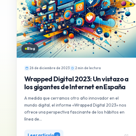
Blog
26 de diciembre de 2023
2 min de lectura
Wrapped Digital 2023: Un vistazo a
los gigantes de Internet en España
A medida que cerramos otro año innovador en el
mundo digital, el informe «Wrapped Digital 2023» nos
ofrece una perspectiva fascinante de los hábitos en
línea de…
Leer artículo
01