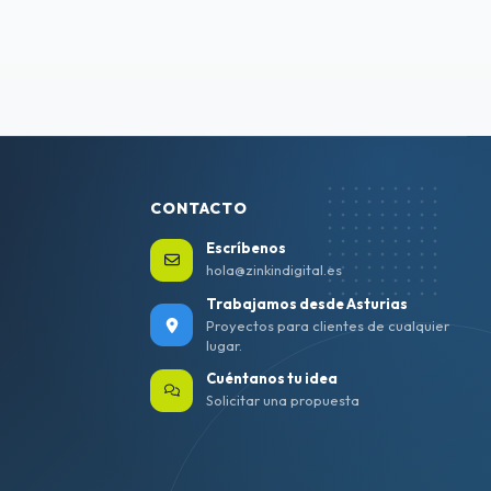
CONTACTO
Escríbenos
hola@zinkindigital.es
Trabajamos desde Asturias
Proyectos para clientes de cualquier
lugar.
Cuéntanos tu idea
Solicitar una propuesta