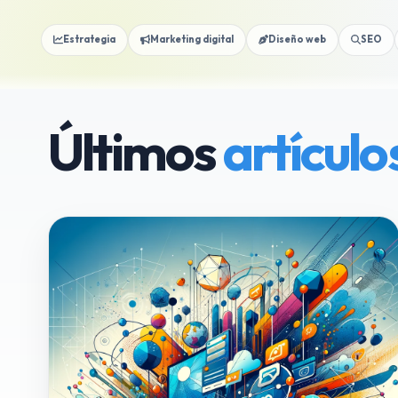
Estrategia
Marketing digital
Diseño web
SEO
Últimos
artículo