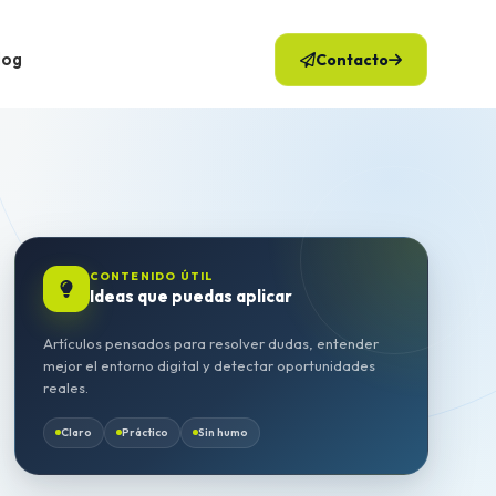
log
Contacto
CONTENIDO ÚTIL
Ideas que puedas aplicar
Artículos pensados para resolver dudas, entender
mejor el entorno digital y detectar oportunidades
reales.
Claro
Práctico
Sin humo