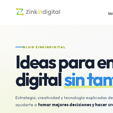
Ini
BLOG ZINKINDIGITAL
Ideas para en
digital
sin tan
Estrategia, creatividad y tecnología explicadas d
ayudarte a
tomar mejores decisiones y hacer cr