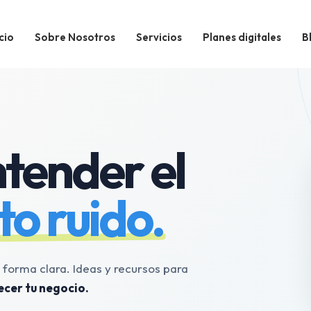
cio
Sobre Nosotros
Servicios
Planes digitales
B
tender el
to ruido.
e forma clara. Ideas y recursos para
ecer tu negocio.