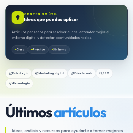
CONTENIDO ÚTIL
Ideas que puedas aplicar
Artículos pensados para resolver dudas, entender mejor el
entorno digital y detectar oportunidades reales.
Claro
Práctico
Sin humo
Estrategia
Marketing digital
Diseño web
SEO
Tecnología
Últimos
artículos
Ideas, análisis y recursos para ayudarte a tomar mejores