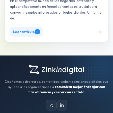
En el competitivo mundo de los negocios, entender y
aplicar eficazmente un funnel de ventas es crucial para
convertir simples interesados en leales clientes. Un funnel
de…
Leer artículo
01
Diseñamos estrategias, contenidos, webs y soluciones digitales que
ayudan a las organizaciones a
comunicar mejor, trabajar con
más eficiencia y crecer con sentido.