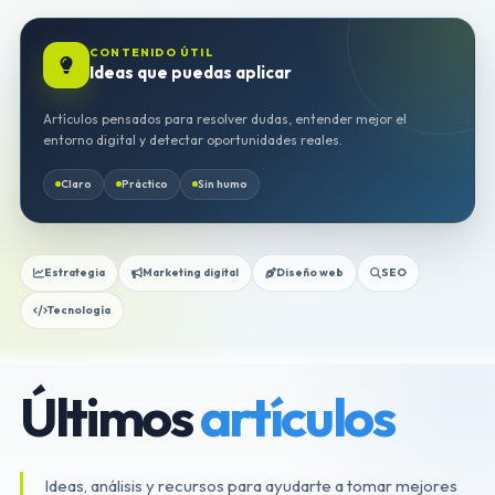
CONTENIDO ÚTIL
Ideas que puedas aplicar
Artículos pensados para resolver dudas, entender mejor el
entorno digital y detectar oportunidades reales.
Claro
Práctico
Sin humo
Estrategia
Marketing digital
Diseño web
SEO
Tecnología
Últimos
artículos
Ideas, análisis y recursos para ayudarte a tomar mejores