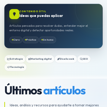
CONTENIDO ÚTIL
Ideas que puedas aplicar
Artículos pensados para resolver dudas, entender mejor el
entorno digital y detectar oportunidades reales.
Claro
Práctico
Sin humo
Estrategia
Marketing digital
Diseño web
SEO
Tecnología
Últimos
artículos
Ideas, análisis y recursos para ayudarte a tomar mejores