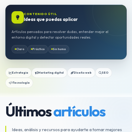
CONTENIDO ÚTIL
Ideas que puedas aplicar
Artículos pensados para resolver dudas, entender mejor el
entorno digital y detectar oportunidades reales.
Claro
Práctico
Sin humo
Estrategia
Marketing digital
Diseño web
SEO
Tecnología
Últimos
artículos
Ideas, análisis y recursos para ayudarte a tomar mejores