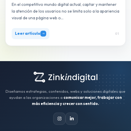
En el competitivo mundo digital actual, captar y mantener
la atención de los usuarios no se limita solo a la apariencia
visual de una página web o…
Leer artículo
01
Diseñamos estrategias, contenidos, webs y soluciones digitales que
ayudan a las organizaciones a
comunicar mejor, trabajar con
más eficiencia y crecer con sentido.