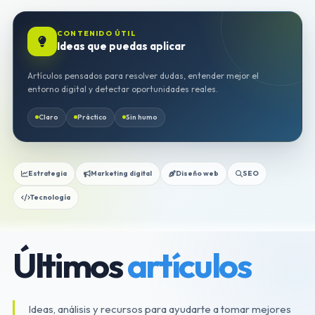
CONTENIDO ÚTIL
Ideas que puedas aplicar
Artículos pensados para resolver dudas, entender mejor el
entorno digital y detectar oportunidades reales.
Claro
Práctico
Sin humo
Estrategia
Marketing digital
Diseño web
SEO
Tecnología
Últimos
artículos
Ideas, análisis y recursos para ayudarte a tomar mejores